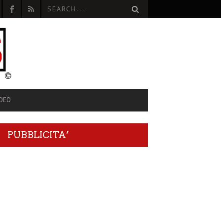
IDEO
PUBBLICITA’