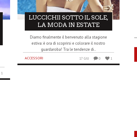
LUCCICHII SOTTO IL SOLE,
LA MODA IN ESTATE
Diamo finalmente il benvenuto alla stagione
estiva: è ora di scoprirsi e colorare il nostro
guardaroba! Tra le tendenze di..
ACCESSORI
17 GIU
0
1
1