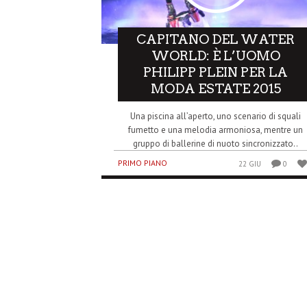
CAPITANO DEL WATER
WORLD: È L’UOMO
PHILIPP PLEIN PER LA
MODA ESTATE 2015
Una piscina all’aperto, uno scenario di squali
fumetto e una melodia armoniosa, mentre un
gruppo di ballerine di nuoto sincronizzato..
PRIMO PIANO
22 GIU
0