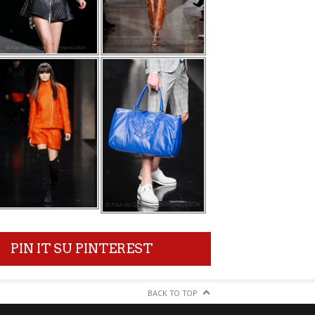
PIN IT SU PINTEREST
BACK TO TOP