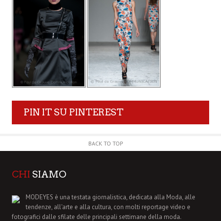
PIN IT SU PINTEREST
BACK TO TOP
CHI
SIAMO
MODEYES è una testata giornalistica, dedicata alla Moda, alle
tendenze, all'arte e alla cultura, con molti reportage video e
fotografici dalle sfilate delle principali settimane della moda.