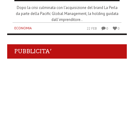
Dopo la crisi culminata con l’acquisizione del brand La Perla
da parte della Pacific Global Management, la holding guidata
dall’imprenditore..
ECONOMIA
22 FEB
0
0
PUBBLICITA’