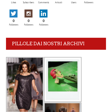
Likes
Subscribers
Comments
Articoli
Users
Followers
0
0
0
Followers
Followers
Followers
PILLOLE DAI NOSTRI ARCHIVI