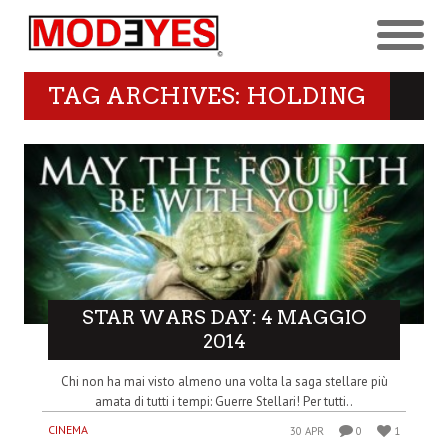
TAG ARCHIVES: HOLDING
STAR WARS DAY: 4 MAGGIO
2014
Chi non ha mai visto almeno una volta la saga stellare più
amata di tutti i tempi: Guerre Stellari! Per tutti..
CINEMA
30 APR
0
1