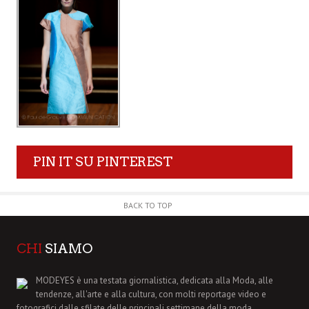
PIN IT SU PINTEREST
BACK TO TOP
CHI
SIAMO
MODEYES è una testata giornalistica, dedicata alla Moda, alle
tendenze, all'arte e alla cultura, con molti reportage video e
fotografici dalle sfilate delle principali settimane della moda.