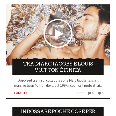
TRA MARC JACOBS E LOUIS
VUITTON È FINITA
Dopo sedici anni di collaborazione Marc Jacobs lascia il
marchio Louis Vuitton dove, dal 1997, ricopriva il ruolo di art..
ECONOMIA
3 OTT
0
0
INDOSSARE POCHE COSE PER