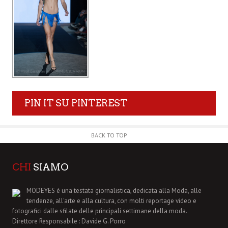
PIN IT SU PINTEREST
BACK TO TOP
CHI
SIAMO
MODEYES è una testata giornalistica, dedicata alla Moda, alle
tendenze, all'arte e alla cultura, con molti reportage video e
fotografici dalle sfilate delle principali settimane della moda.
Direttore Responsabile : Davide G. Porro