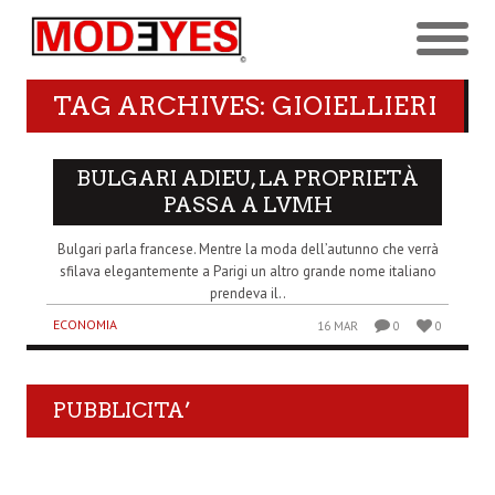
TAG ARCHIVES: GIOIELLIERI
BULGARI ADIEU, LA PROPRIETÀ
PASSA A LVMH
Bulgari parla francese. Mentre la moda dell’autunno che verrà
sfilava elegantemente a Parigi un altro grande nome italiano
prendeva il..
ECONOMIA
16 MAR
0
0
PUBBLICITA’