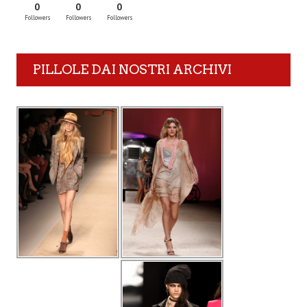
0
0
0
Followers
Followers
Followers
PILLOLE DAI NOSTRI ARCHIVI