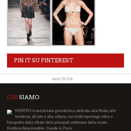
PIN IT SU PINTEREST
BACK TO TOP
CHI
SIAMO
MODEYES è una testata giornalistica, dedicata alla Moda, alle
tendenze, all'arte e alla cultura, con molti reportage video e
fotografici dalle sfilate delle principali settimane della moda.
Direttore Responsabile : Davide G. Porro