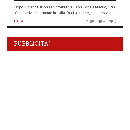
Dopo il grande successo ottenuto a Barcellona e Madrid, “Free
Yoga” arriva finalmente in Italia. Oggi a Milano, abbiamo visto..
ITALIA
7 GIU
0
2
PUBBLICITA’