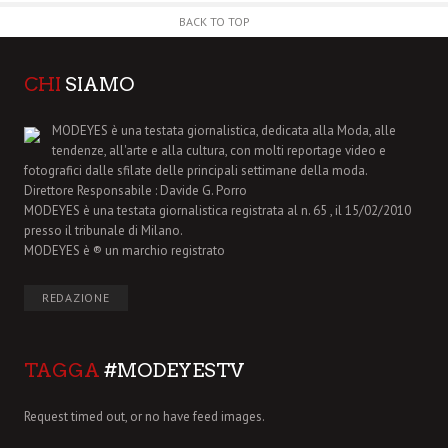
BACK TO TOP
CHI
SIAMO
MODEYES è una testata giornalistica, dedicata alla Moda, alle
tendenze, all'arte e alla cultura, con molti reportage video e
fotografici dalle sfilate delle principali settimane della moda.
Direttore Responsabile : Davide G. Porro
MODEYES è una testata giornalistica registrata al n. 65 , il 15/02/2010
presso il tribunale di Milano.
MODEYES è ® un marchio registrato
REDAZIONE
TAGGA
#MODEYESTV
Request timed out, or no have feed images.