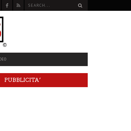
IDEO
PUBBLICITA’