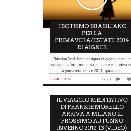
ESOTISMO BRASILIANO
PER LA
PRIMAVERA/ESTATE 2014
DI AIGNER
Christian Beck, head designer di Aigner, pensa a
una donna forte, moderna, elegante e sportiva p
la primavera-estate 2014, ispirandosi..
PRIMO PIANO
23 SET
0
IL VIAGGIO MEDITATIVO
DI FRANKIE MORELLO
ARRIVA A MILANO IL
PROSSIMO AUTUNNO
INVERNO 2012-13 (VIDEO)