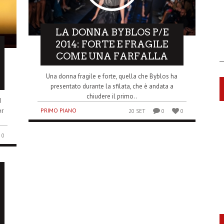
LA DONNA BYBLOS P/E
2014: FORTE E FRAGILE
COME UNA FARFALLA
Una donna fragile e forte, quella che Byblos ha
presentato durante la sfilata, che è andata a
chiudere il primo..
d
er
PRIMO PIANO
20 SET
0
0
0