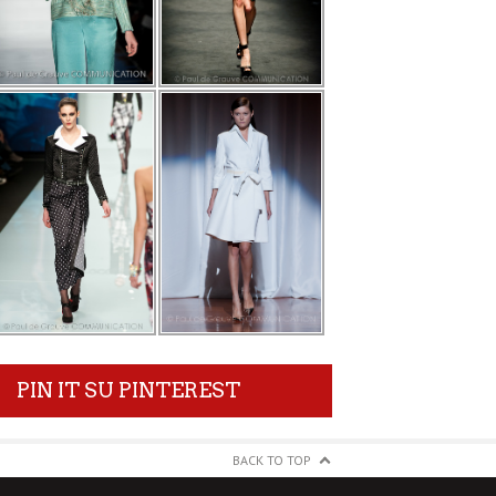
PIN IT SU PINTEREST
BACK TO TOP