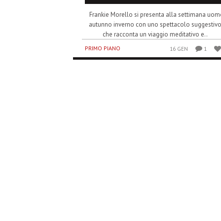
Frankie Morello si presenta alla settimana uo
autunno inverno con uno spettacolo suggestiv
che racconta un viaggio meditativo e..
PRIMO PIANO
16 GEN
1