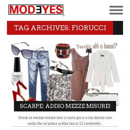
TAG ARCHIVES: FIORUCCI
SCARPE: ADDIO MEZZE MISURE!
Ormai le mezze misure non ci sono più e a noi donne non
resta che un’ardua scelta: tacco 12 centimetri..