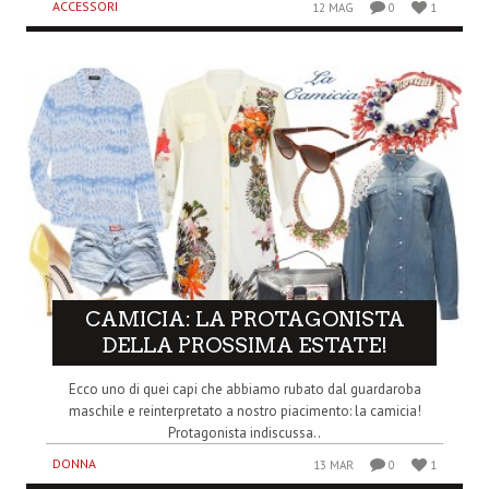
ACCESSORI
12 MAG
0
1
CAMICIA: LA PROTAGONISTA
DELLA PROSSIMA ESTATE!
Ecco uno di quei capi che abbiamo rubato dal guardaroba
maschile e reinterpretato a nostro piacimento: la camicia!
Protagonista indiscussa..
DONNA
13 MAR
0
1