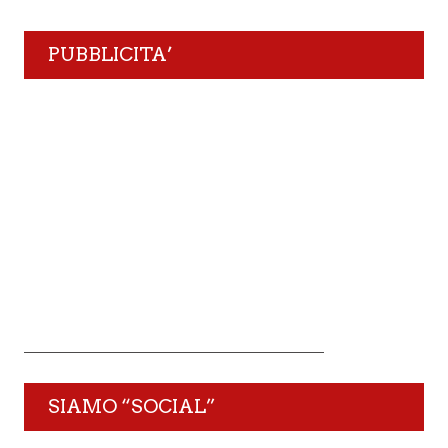
PUBBLICITA’
SIAMO “SOCIAL”