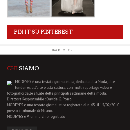
PIN IT SU PINTEREST
BACK TO TOP
CHI
SIAMO
MODEYES è una testata giornalistica, dedicata alla Moda, alle
tendenze, all'arte e alla cultura, con molti reportage video e
fotografici dalle sfilate delle principali settimane della moda.
Direttore Responsabile : Davide G. Porro
MODEYES è una testata giornalistica registrata al n. 65 , il 15/02/2010
presso il tribunale di Milano.
MODEYES è ® un marchio registrato