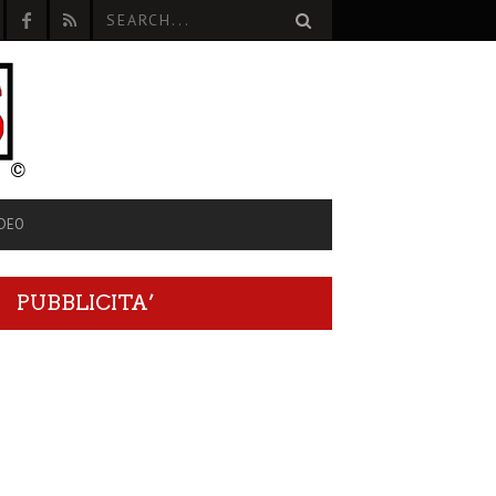
IDEO
PUBBLICITA’