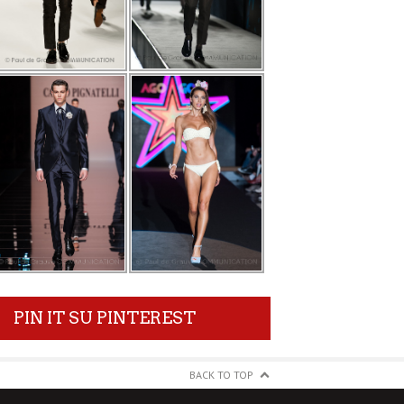
PIN IT SU PINTEREST
BACK TO TOP