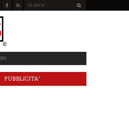
IDEO
PUBBLICITA’