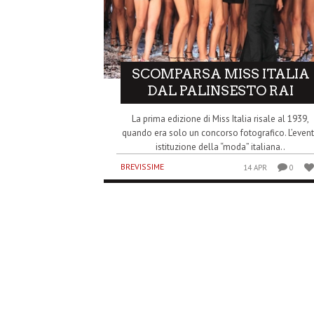
SCOMPARSA MISS ITALIA
DAL PALINSESTO RAI
La prima edizione di Miss Italia risale al 1939,
quando era solo un concorso fotografico. L’even
istituzione della “moda” italiana..
BREVISSIME
14 APR
0