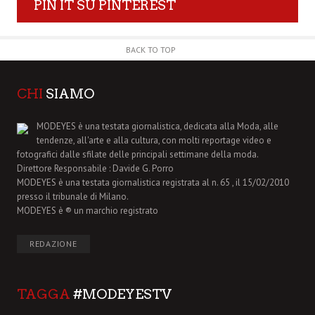
PIN IT SU PINTEREST
BACK TO TOP
CHI
SIAMO
MODEYES è una testata giornalistica, dedicata alla Moda, alle
tendenze, all'arte e alla cultura, con molti reportage video e
fotografici dalle sfilate delle principali settimane della moda.
Direttore Responsabile : Davide G. Porro
MODEYES è una testata giornalistica registrata al n. 65 , il 15/02/2010
presso il tribunale di Milano.
MODEYES è ® un marchio registrato
REDAZIONE
TAGGA
#MODEYESTV