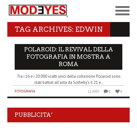
TAG ARCHIVES: EDWIN
POLAROID: IL REVIVAL DELLA
FOTOGRAFIA IN MOSTRA A
ROMA
Tra i 16 e i 20.000 scatti unici della collezione Polaroid sono
stati battuti all’asta da Sotheby’s il 21 e..
FOTOGRAFIA
11 NOV
0
0
PUBBLICITA’