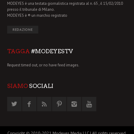
MODEYES è una testata giornalistica registrata al n. 65 , il 15/02/2010
presso il tribunale di Milano.
MODEYES è ® un marchio registrato
REDAZIONE
TAGGA
#MODEYESTV
Request timed out, or no have feed images.
SIAMO
SOCIALI
Copyright © 2010-2021 Modeyes Media LLC | All rights reserved.