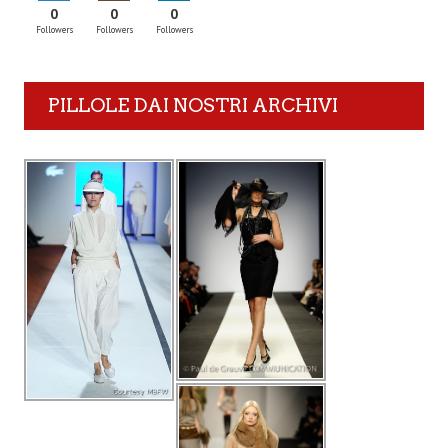
0
0
0
Followers
Followers
Followers
PILLOLE DAI NOSTRI ARCHIVI