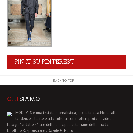
PIN IT SU PINTEREST
BACK TO TOP
CHI
SIAMO
MODEYES è una testata giornalistica, dedicata alla Moda, alle
tendenze, all'arte e alla cultura, con molti reportage video e
fotografici dalle sfilate delle principali settimane della moda.
Direttore Responsabile : Davide G. Porro