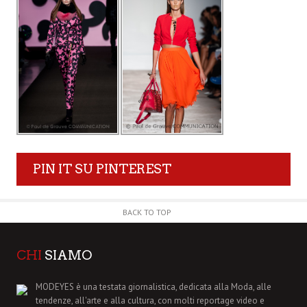
PIN IT SU PINTEREST
BACK TO TOP
CHI
SIAMO
MODEYES è una testata giornalistica, dedicata alla Moda, alle
tendenze, all'arte e alla cultura, con molti reportage video e