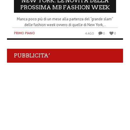
NEW YORK: LE NOVITÀ DELLA
PROSSIMA MB FASHION WEEK
Manca poco più di un mese alla partenza del “grande slam”
delle fashion week ovvero di quelle di New York,..
PRIMO PIANO
4 AGO
0
0
PUBBLICITA’