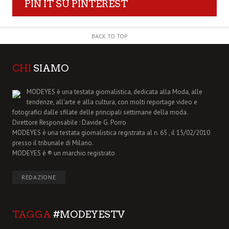
PIN IT SU PINTEREST
BACK TO TOP
CHI
SIAMO
MODEYES è una testata giornalistica, dedicata alla Moda, alle
tendenze, all'arte e alla cultura, con molti reportage video e
fotografici dalle sfilate delle principali settimane della moda.
Direttore Responsabile : Davide G. Porro
MODEYES è una testata giornalistica registrata al n. 65 , il 15/02/2010
presso il tribunale di Milano.
MODEYES è ® un marchio registrato
REDAZIONE
TAGGA
#MODEYESTV