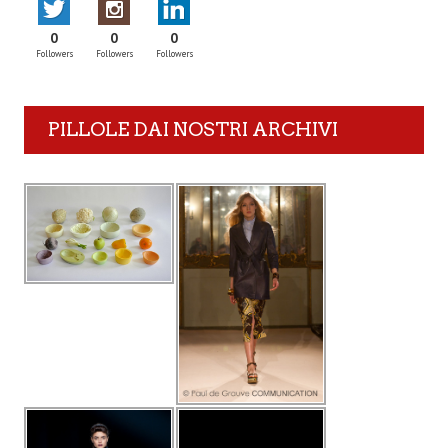
0
0
0
Followers
Followers
Followers
PILLOLE DAI NOSTRI ARCHIVI