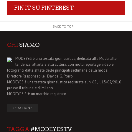
PIN IT SU PINTEREST
BACK TO TOP
CHI
SIAMO
MODEYES è una testata giornalistica, dedicata alla Moda, alle
tendenze, all'arte e alla cultura, con molti reportage video e
fotografici dalle sfilate delle principali settimane della moda.
Direttore Responsabile : Davide G. Porro
MODEYES è una testata giornalistica registrata al n. 65 , il 15/02/2010
presso il tribunale di Milano.
MODEYES è ® un marchio registrato
REDAZIONE
TAGGA
#MODEYESTV