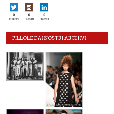
0
0
0
Followers
Followers
Followers
PILLOLE DAI NOSTRI ARCHIVI