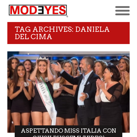
TAG ARCHIVES: DANIELA
DEL CIMA
ASPETTANDO MISS ITALIA CON