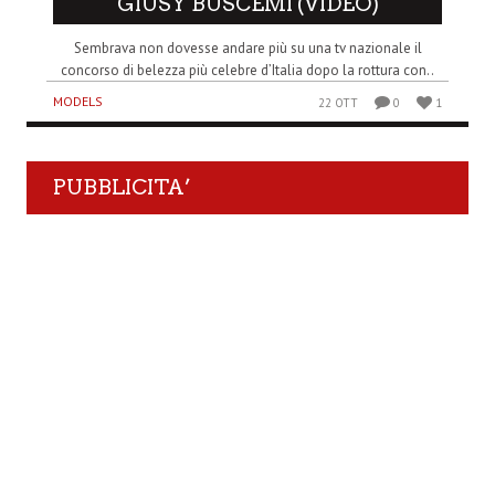
GIUSY BUSCEMI (VIDEO)
Sembrava non dovesse andare più su una tv nazionale il
concorso di belezza più celebre d’Italia dopo la rottura con..
MODELS
22 OTT
0
1
PUBBLICITA’