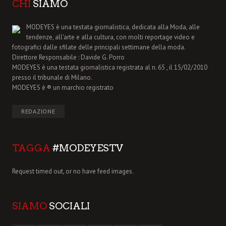
CHI
SIAMO
MODEYES è una testata giornalistica, dedicata alla Moda, alle
tendenze, all'arte e alla cultura, con molti reportage video e
fotografici dalle sfilate delle principali settimane della moda.
Direttore Responsabile : Davide G. Porro
MODEYES è una testata giornalistica registrata al n. 65 , il 15/02/2010
presso il tribunale di Milano.
MODEYES è ® un marchio registrato
REDAZIONE
TAGGA
#MODEYESTV
Request timed out, or no have feed images.
SIAMO
SOCIALI