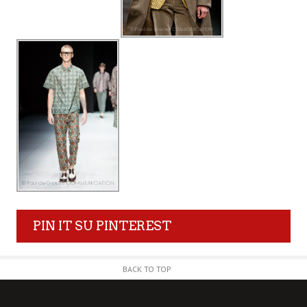
PIN IT SU PINTEREST
BACK TO TOP