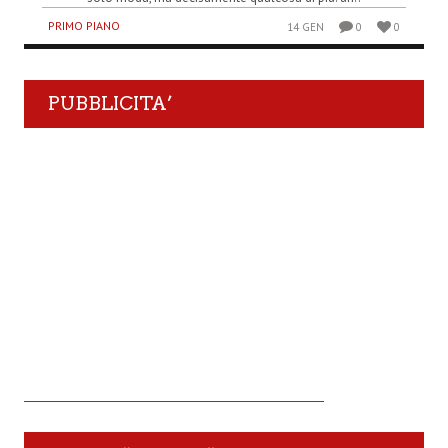
PRIMO PIANO
14 GEN
0
0
PUBBLICITA’