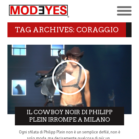
TAG ARCHIVES: CORAGGIO
IL COWBOY NOIR DI PHILIPP
PLEIN IRROMPE A MILANO
Ogni sfilata di Philipp Plein non è un semplice defilé, non è
solo moda, ma decisamente qualcosa di più: un..