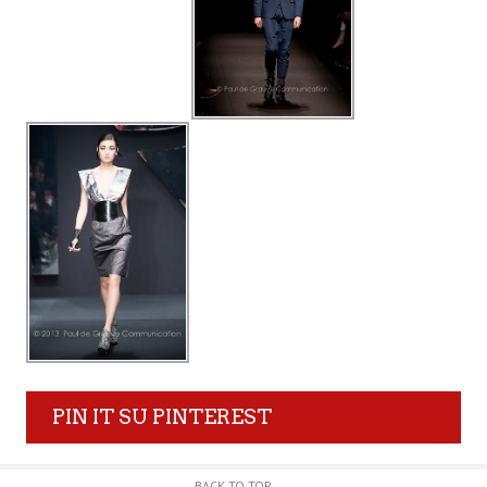
PIN IT SU PINTEREST
BACK TO TOP