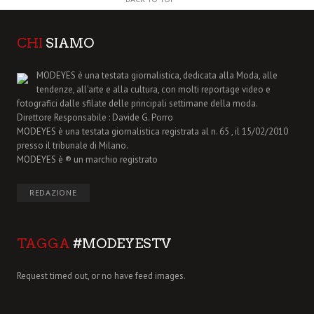
CHI
SIAMO
MODEYES è una testata giornalistica, dedicata alla Moda, alle
tendenze, all'arte e alla cultura, con molti reportage video e
fotografici dalle sfilate delle principali settimane della moda.
Direttore Responsabile : Davide G. Porro
MODEYES è una testata giornalistica registrata al n. 65 , il 15/02/2010
presso il tribunale di Milano.
MODEYES è ® un marchio registrato
REDAZIONE
TAGGA
#MODEYESTV
Request timed out, or no have feed images.