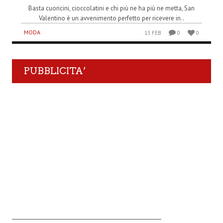
Basta cuoricini, cioccolatini e chi più ne ha più ne metta, San
Valentino è un avvenimento perfetto per ricevere in..
MODA
13 FEB
0
0
PUBBLICITA’