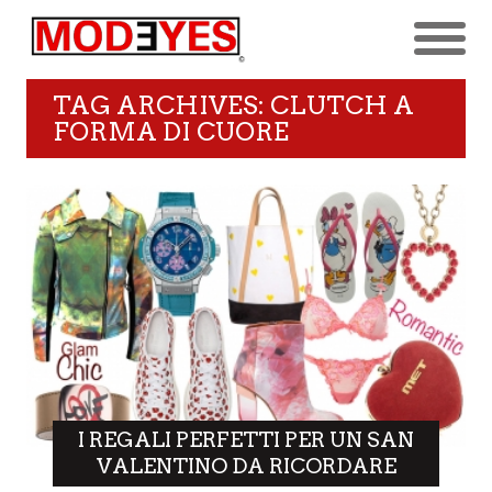
TAG ARCHIVES: CLUTCH A
FORMA DI CUORE
I REGALI PERFETTI PER UN SAN
VALENTINO DA RICORDARE