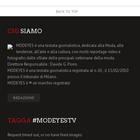
BACK TO TOP
CHI
SIAMO
MODEYES è una testata giornalistica, dedicata alla Moda, alle
tendenze, all'arte e alla cultura, con molti reportage video e
fotografici dalle sfilate delle principali settimane della moda.
Direttore Responsabile : Davide G. Porro
MODEYES è una testata giornalistica registrata al n. 65 , il 15/02/2010
presso il tribunale di Milano.
MODEYES è ® un marchio registrato
REDAZIONE
TAGGA
#MODEYESTV
Request timed out, or no have feed images.