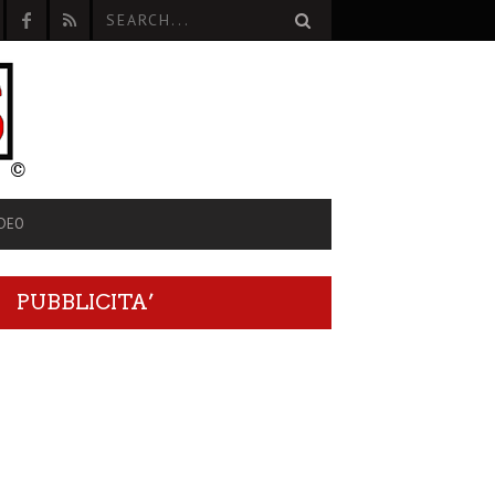
IDEO
PUBBLICITA’