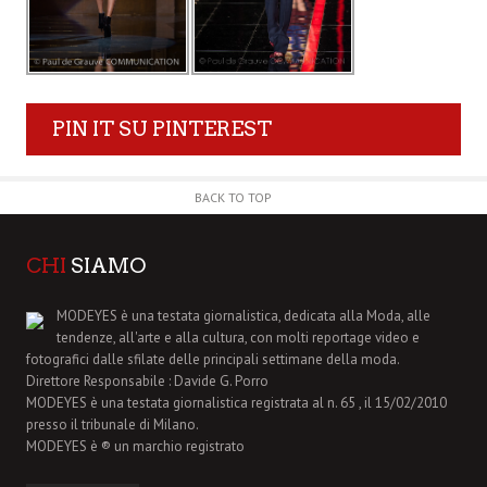
PIN IT SU PINTEREST
BACK TO TOP
CHI
SIAMO
MODEYES è una testata giornalistica, dedicata alla Moda, alle
tendenze, all'arte e alla cultura, con molti reportage video e
fotografici dalle sfilate delle principali settimane della moda.
Direttore Responsabile : Davide G. Porro
MODEYES è una testata giornalistica registrata al n. 65 , il 15/02/2010
presso il tribunale di Milano.
MODEYES è ® un marchio registrato