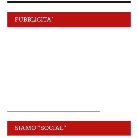
PUBBLICITA’
SIAMO “SOCIAL”