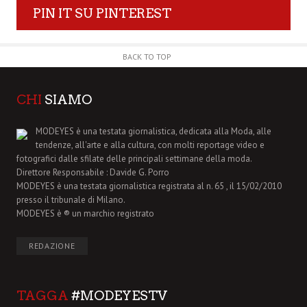
PIN IT SU PINTEREST
BACK TO TOP
CHI
SIAMO
MODEYES è una testata giornalistica, dedicata alla Moda, alle
tendenze, all'arte e alla cultura, con molti reportage video e
fotografici dalle sfilate delle principali settimane della moda.
Direttore Responsabile : Davide G. Porro
MODEYES è una testata giornalistica registrata al n. 65 , il 15/02/2010
presso il tribunale di Milano.
MODEYES è ® un marchio registrato
REDAZIONE
TAGGA
#MODEYESTV