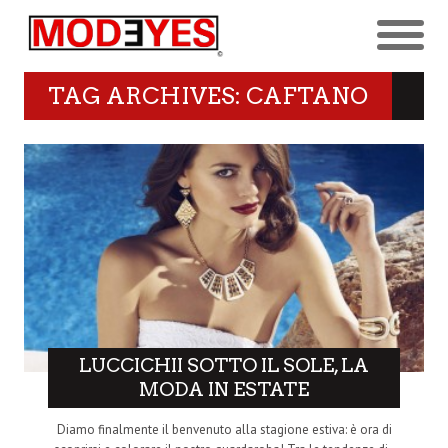
TAG ARCHIVES: CAFTANO
LUCCICHII SOTTO IL SOLE, LA
MODA IN ESTATE
Diamo finalmente il benvenuto alla stagione estiva: è ora di