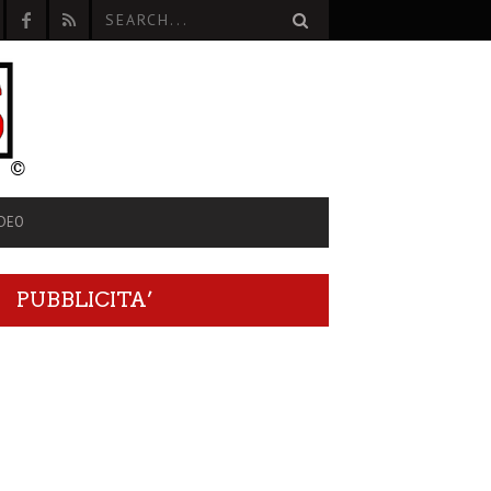
IDEO
PUBBLICITA’