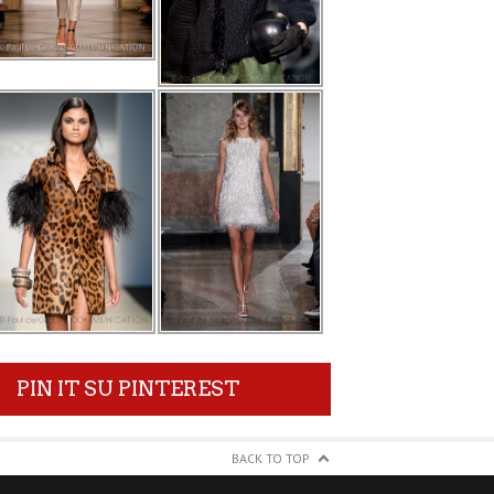
PIN IT SU PINTEREST
BACK TO TOP