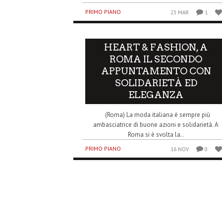
PRIMO PIANO
23 MAR
1
HEART & FASHION, A
ROMA IL SECONDO
APPUNTAMENTO CON
SOLIDARIETÀ ED
ELEGANZA
(Roma) La moda italiana è sempre più
ambasciatrice di buone azioni e solidarietà. A
Roma si è svolta la..
PRIMO PIANO
16 NOV
0