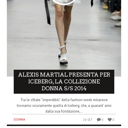
ALEXIS MARTIAL PRESENTA PER
ICEBERG, LA COLLEZIONE
DONNA S/S 2014
Tra le sfilate “imperdibili” della fashion week milanese
troviamo sicuramente quella di Iceberg, che, a quarant’ anni
dalla sua fondazione,..
DONNA
28 SET
0
0