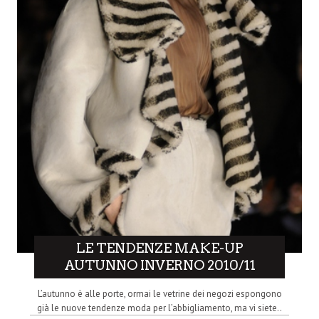
LE TENDENZE MAKE-UP
AUTUNNO INVERNO 2010/11
L’autunno è alle porte, ormai le vetrine dei negozi espongono
già le nuove tendenze moda per l’abbigliamento, ma vi siete..