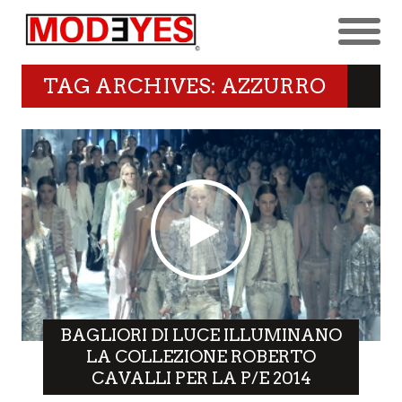
TAG ARCHIVES: AZZURRO
BAGLIORI DI LUCE ILLUMINANO
LA COLLEZIONE ROBERTO
CAVALLI PER LA P/E 2014