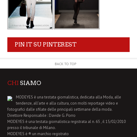
PIN IT SU PINTEREST
BACK TO TOP
CHI
SIAMO
MODEYES è una testata giornalistica, dedicata alla Moda, alle
tendenze, all'arte e alla cultura, con molti reportage video e
fotografici dalle sfilate delle principali settimane della moda.
Direttore Responsabile : Davide G. Porro
MODEYES è una testata giornalistica registrata al n. 65 , il 15/02/2010
presso il tribunale di Milano.
MODEYES è ® un marchio registrato