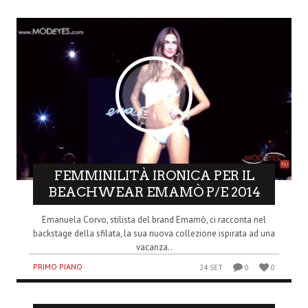
FEMMINILITÀ IRONICA PER IL
BEACHWEAR EMAMÒ P/E 2014
Emanuela Corvo, stilista del brand Emamò, ci racconta nel
backstage della sfilata, la sua nuova collezione ispirata ad una
vacanza..
PRIMO PIANO
24 SET
0
0