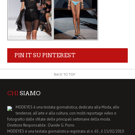
PIN IT SU PINTEREST
BACK TO TOP
CHI
SIAMO
MODEYES è una testata giornalistica, dedicata alla Moda, alle
tendenze, all'arte e alla cultura, con molti reportage video e
fotografici dalle sfilate delle principali settimane della moda.
Direttore Responsabile : Davide G. Porro
MODEYES è una testata giornalistica registrata al n. 65 , il 15/02/2010