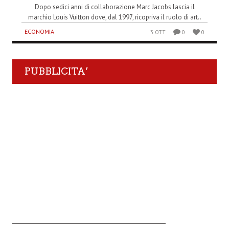
Dopo sedici anni di collaborazione Marc Jacobs lascia il
marchio Louis Vuitton dove, dal 1997, ricopriva il ruolo di art..
ECONOMIA
3 OTT
0
0
PUBBLICITA’