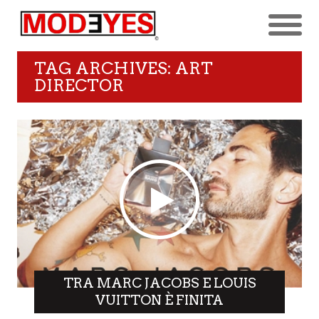
TAG ARCHIVES: ART
DIRECTOR
TRA MARC JACOBS E LOUIS
VUITTON È FINITA