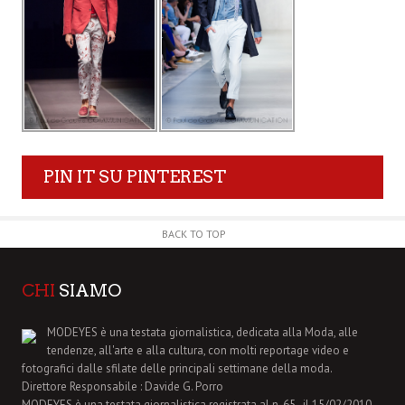
PIN IT SU PINTEREST
BACK TO TOP
CHI
SIAMO
MODEYES è una testata giornalistica, dedicata alla Moda, alle
tendenze, all'arte e alla cultura, con molti reportage video e
fotografici dalle sfilate delle principali settimane della moda.
Direttore Responsabile : Davide G. Porro
MODEYES è una testata giornalistica registrata al n. 65 , il 15/02/2010