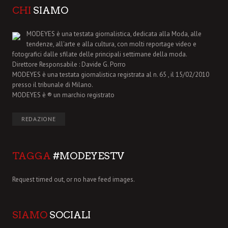
CHI
SIAMO
MODEYES è una testata giornalistica, dedicata alla Moda, alle
tendenze, all'arte e alla cultura, con molti reportage video e
fotografici dalle sfilate delle principali settimane della moda.
Direttore Responsabile : Davide G. Porro
MODEYES è una testata giornalistica registrata al n. 65 , il 15/02/2010
presso il tribunale di Milano.
MODEYES è ® un marchio registrato
REDAZIONE
TAGGA
#MODEYESTV
Request timed out, or no have feed images.
SIAMO
SOCIALI