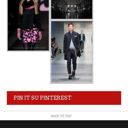
PIN IT SU PINTEREST
BACK TO TOP