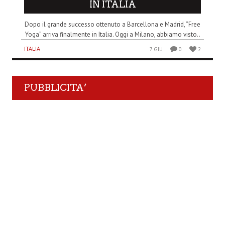
IN ITALIA
Dopo il grande successo ottenuto a Barcellona e Madrid, “Free
Yoga” arriva finalmente in Italia. Oggi a Milano, abbiamo visto..
ITALIA
7 GIU
0
2
PUBBLICITA’