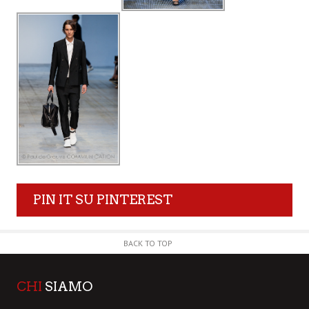
PIN IT SU PINTEREST
BACK TO TOP
CHI
SIAMO