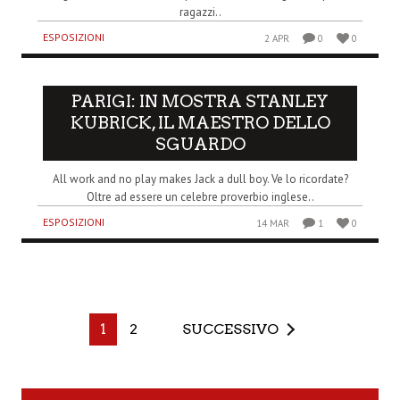
ragazzi..
ESPOSIZIONI
2 APR
0
0
PARIGI: IN MOSTRA STANLEY
KUBRICK, IL MAESTRO DELLO
SGUARDO
All work and no play makes Jack a dull boy. Ve lo ricordate?
Oltre ad essere un celebre proverbio inglese..
ESPOSIZIONI
14 MAR
1
0
1
2
SUCCESSIVO