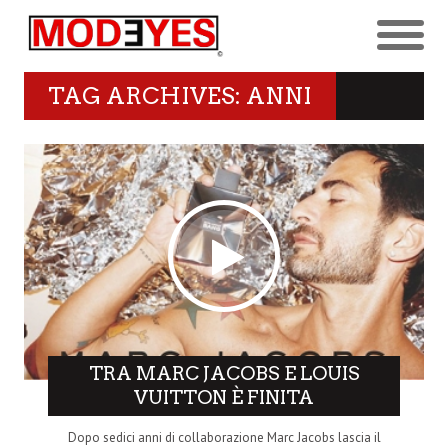
TAG ARCHIVES: ANNI
TRA MARC JACOBS E LOUIS
VUITTON È FINITA
Dopo sedici anni di collaborazione Marc Jacobs lascia il