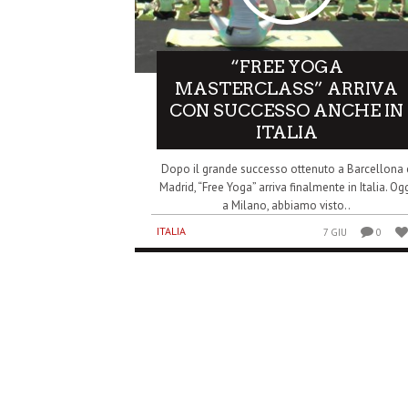
“FREE YOGA
MASTERCLASS” ARRIVA
CON SUCCESSO ANCHE IN
ITALIA
Dopo il grande successo ottenuto a Barcellona 
Madrid, “Free Yoga” arriva finalmente in Italia. Og
a Milano, abbiamo visto..
ITALIA
7 GIU
0