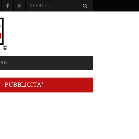
IDEO
PUBBLICITA’