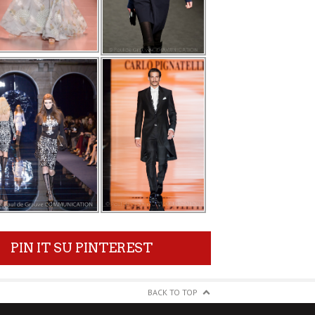
PIN IT SU PINTEREST
BACK TO TOP