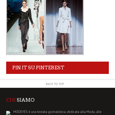
PIN IT SU PINTEREST
BACK TO TOP
CHI
SIAMO
MODEYES è una testata giornalistica, dedicata alla Moda, alle