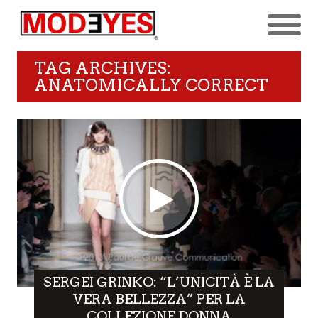
TAG ARCHIVES:
ANATOMICALLY CORRECT
SERGEI GRINKO: “L’UNICITÀ È LA
VERA BELLEZZA” PER LA
COLLEZIONE DONNA