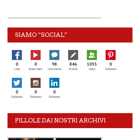
SIAMO “SOCIAL”
0
0
98
846
1053
0
Likes
Subscribers
Comments
Articoli
Users
Followers
0
0
0
Followers
Followers
Followers
PILLOLE DAI NOSTRI ARCHIVI