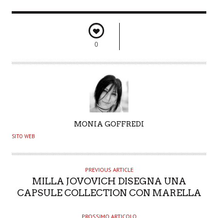
0
A
MONIA GOFFREDI
U
SITO WEB
T
H
O
PREVIOUS ARTICLE
MILLA JOVOVICH DISEGNA UNA
R
CAPSULE COLLECTION CON MARELLA
PROSSIMO ARTICOLO