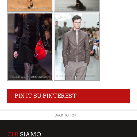
PIN IT SU PINTEREST
BACK TO TOP
CHI
SIAMO