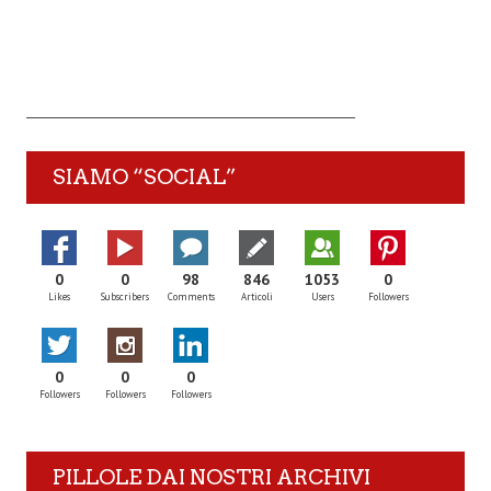
SIAMO “SOCIAL”
0
0
98
846
1053
0
Likes
Subscribers
Comments
Articoli
Users
Followers
0
0
0
Followers
Followers
Followers
PILLOLE DAI NOSTRI ARCHIVI