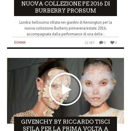
NUOVA COLLEZIONE PE 2016 DI
BURBERRY PRORSUM
Londra: bellissima sfilata nei giardini di Kensington per la
nuova collezione Burberry primavera/estate 2016,
accompagnata dalla performance di una delle..
DONNA
22 SET
0
0
GIVENCHY BY RICCARDO TISCI
SFILA PER LA PRIMA VOLTA A