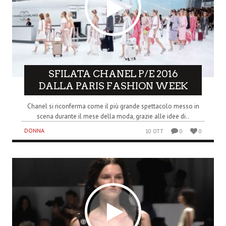
SFILATA CHANEL P/E 2016
DALLA PARIS FASHION WEEK
Chanel si riconferma come il più grande spettacolo messo in
scena durante il mese della moda, grazie alle idee di..
DONNA
10 OTT
0
0