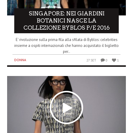
SINGAPORE: NEI GIARDINI
BOTANICI NASCE LA
COLLEZIONE BYBLOS P/E 2016
E’ rivoluzione sulla prima fila alla sfilata di Byblos: celebrities
insieme a ospiti internazionali che hanno acquistato il biglietto
per..
DONNA
27 SET
0
1