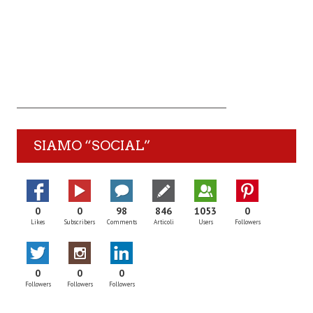
SIAMO “SOCIAL”
0
0
98
846
1053
0
Likes
Subscribers
Comments
Articoli
Users
Followers
0
0
0
Followers
Followers
Followers