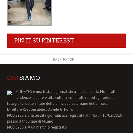
PIN IT SU PINTEREST
BACK TO TOP
CHI
SIAMO
MODEYES è una testata giornalistica, dedicata alla Moda, alle
tendenze, all'arte e alla cultura, con molti reportage video e
fotografici dalle sfilate delle principali settimane della moda.
Direttore Responsabile : Davide G. Porro
MODEYES è una testata giornalistica registrata al n. 65 , il 15/02/2010
presso il tribunale di Milano.
MODEYES è ® un marchio registrato