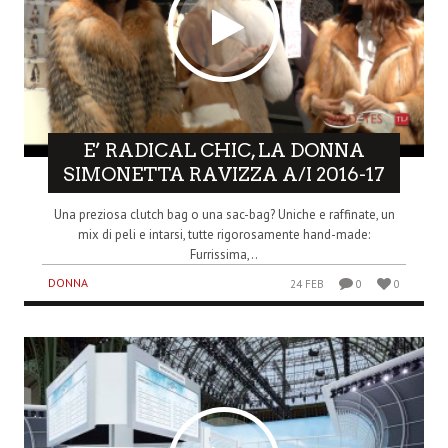
E’ RADICAL CHIC, LA DONNA
SIMONETTA RAVIZZA A/I 2016-17
Una preziosa clutch bag o una sac-bag? Uniche e raffinate, un
mix di peli e intarsi, tutte rigorosamente hand-made:
Furrissima,..
DONNA
24 FEB
0
0