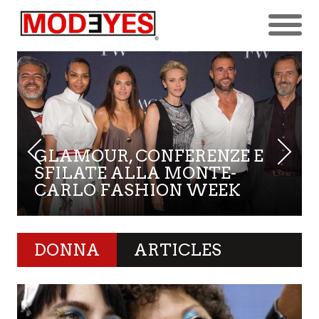
GLAMOUR, CONFERENZE E
SFILATE ALLA MONTE-
CARLO FASHION WEEK
DONNA
ARTICLES