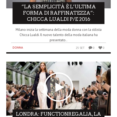
“LA SEMPLICITÀ È L’ULTIMA
FORMA DI RAFFINATEZZA”:
CHICCA LUALDI P/E 2016
Milano inizia la settimana della moda donna con la stilista
Chicca Lualdi. Il nuovo talento della moda italiana ha
presentato..
DONNA
25 SET
0
0
LONDRA: FUNCTIONREGALIA, LA