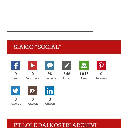
SIAMO “SOCIAL”
0
0
98
846
1053
0
Likes
Subscribers
Comments
Articoli
Users
Followers
0
0
0
Followers
Followers
Followers
PILLOLE DAI NOSTRI ARCHIVI