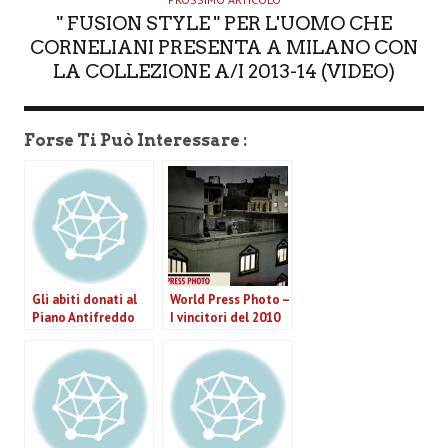
" FUSION STYLE " PER L'UOMO CHE
CORNELIANI PRESENTA A MILANO CON
LA COLLEZIONE A/I 2013-14 (VIDEO)
Forse Ti Può Interessare :
Gli abiti donati al
World Press Photo –
Piano Antifreddo
I vincitori del 2010
nella capitale della
Moda.