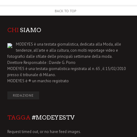
BACK TO TOP
CHI
SIAMO
MODEYES è una testata giornalistica, dedicata alla Moda, alle
tendenze, all'arte e alla cultura, con molti reportage video e
fotografici dalle sfilate delle principali settimane della moda.
Direttore Responsabile : Davide G. Porro
MODEYES è una testata giornalistica registrata al n. 65 , il 15/02/2010
presso il tribunale di Milano.
MODEYES è ® un marchio registrato
REDAZIONE
TAGGA
#MODEYESTV
Request timed out, or no have feed images.