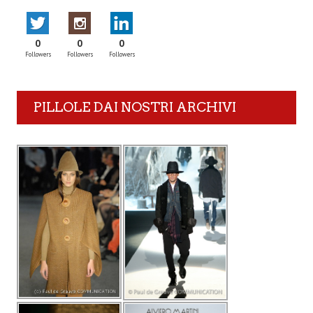
0
0
0
Followers
Followers
Followers
PILLOLE DAI NOSTRI ARCHIVI