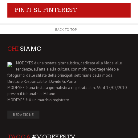
PIN IT SU PINTEREST
BACK TO TOP
CHI
SIAMO
MODEYES è una testata giornalistica, dedicata alla Moda, alle
tendenze, all'arte e alla cultura, con molti reportage video e
fotografici dalle sfilate delle principali settimane della moda.
Direttore Responsabile : Davide G. Porro
MODEYES è una testata giornalistica registrata al n. 65 , il 15/02/2010
presso il tribunale di Milano.
MODEYES è ® un marchio registrato
REDAZIONE
TAGGA
#MODEYESTV