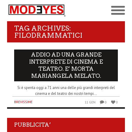
TAG ARCHIVES:
FILODRAMMATICI
ADDIO AD UNA GRANDE
INTERPRETE DI CINEMA E
TEATRO. E’ MORTA
MARIANGELA MELATO.
Si è spenta oggi a 71 anni una delle più grandi interpreti del
cinema e del teatro dei nostri tempi...
BREVISSIME
11 GEN
0
0
PUBBLICITA’