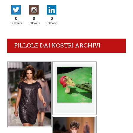
0
0
0
Followers
Followers
Followers
PILLOLE DAI NOSTRI ARCHIVI