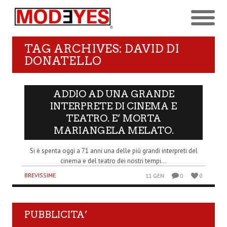
TAG ARCHIVES: DAVID DI
DONATELLO
ADDIO AD UNA GRANDE
INTERPRETE DI CINEMA E
TEATRO. E’ MORTA
MARIANGELA MELATO.
Si è spenta oggi a 71 anni una delle più grandi interpreti del
cinema e del teatro dei nostri tempi...
BREVISSIME
11 GEN
0
0
PUBBLICITA’