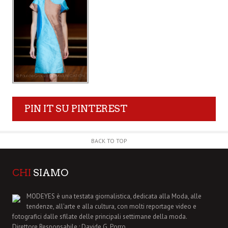
PIN IT SU PINTEREST
BACK TO TOP
CHI
SIAMO
MODEYES è una testata giornalistica, dedicata alla Moda, alle
tendenze, all'arte e alla cultura, con molti reportage video e
fotografici dalle sfilate delle principali settimane della moda.
Direttore Responsabile : Davide G. Porro