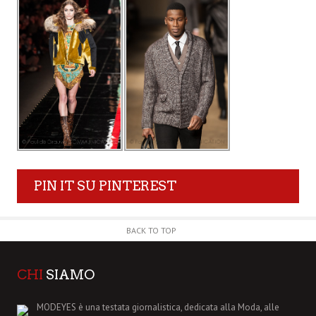
PIN IT SU PINTEREST
BACK TO TOP
CHI
SIAMO
MODEYES è una testata giornalistica, dedicata alla Moda, alle