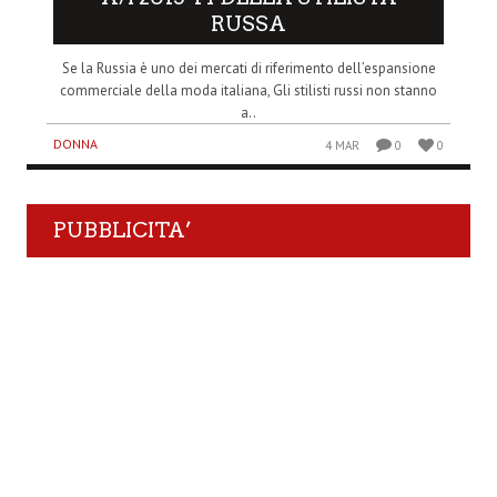
RUSSA
Se la Russia è uno dei mercati di riferimento dell’espansione
commerciale della moda italiana, Gli stilisti russi non stanno
a..
DONNA
4 MAR
0
0
PUBBLICITA’