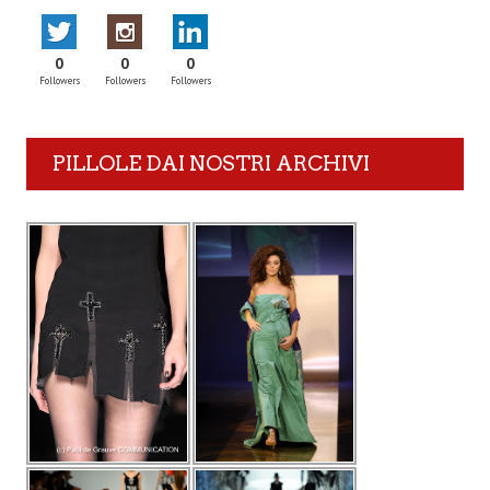
0
0
0
Followers
Followers
Followers
PILLOLE DAI NOSTRI ARCHIVI