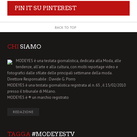
PIN IT SU PINTEREST
BACK TO TOP
CHI
SIAMO
MODEYES è una testata giornalistica, dedicata alla Moda, alle
tendenze, all'arte e alla cultura, con molti reportage video e
fotografici dalle sfilate delle principali settimane della moda.
Direttore Responsabile : Davide G. Porro
MODEYES è una testata giornalistica registrata al n. 65 , il 15/02/2010
presso il tribunale di Milano.
MODEYES è ® un marchio registrato
REDAZIONE
TAGGA
#MODEYESTV