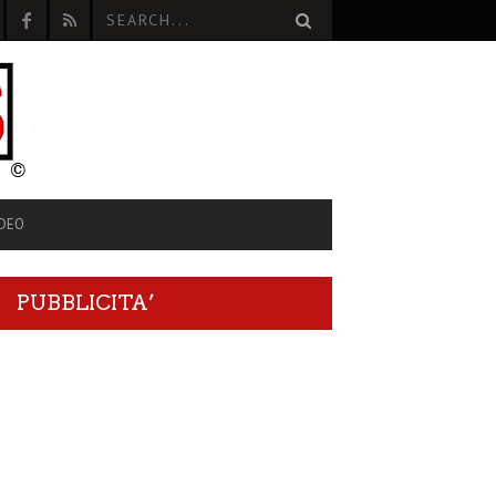
IDEO
PUBBLICITA’