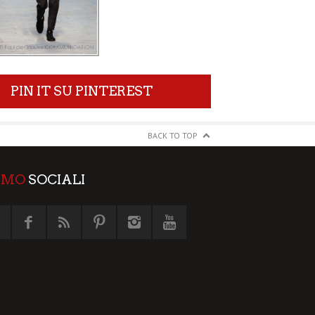
PIN IT SU PINTEREST
BACK TO TOP
AMO
SOCIALI