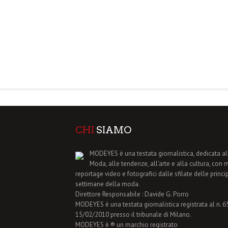
CHI
SIAMO
MODEYES è una testata giornalistica, dedicata al
Moda, alle tendenze, all'arte e alla cultura, con 
reportage video e fotografici dalle sfilate delle princi
settimane della moda.
Direttore Responsabile : Davide G. Porro
MODEYES è una testata giornalistica registrata al n. 65 
15/02/2010 presso il tribunale di Milano.
MODEYES è ® un marchio registrato