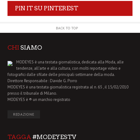
PIN IT SU PINTEREST
BACK TO TOP
CHI
SIAMO
MODEYES è una testata giornalistica, dedicata alla Moda, alle
tendenze, all'arte e alla cultura, con molti reportage video e
fotografici dalle sfilate delle principali settimane della moda.
Direttore Responsabile : Davide G. Porro
MODEYES è una testata giornalistica registrata al n. 65 , il 15/02/2010
presso il tribunale di Milano.
MODEYES è ® un marchio registrato
REDAZIONE
TAGGA
#MODEYESTV