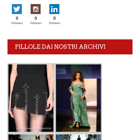
0
0
0
Followers
Followers
Followers
PILLOLE DAI NOSTRI ARCHIVI