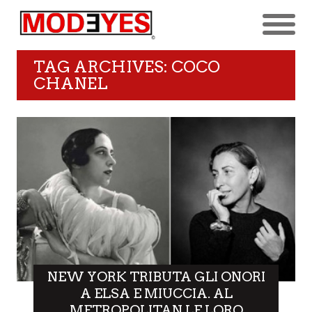
TAG ARCHIVES: COCO
CHANEL
NEW YORK TRIBUTA GLI ONORI
A ELSA E MIUCCIA. AL
METROPOLITAN LE LORO