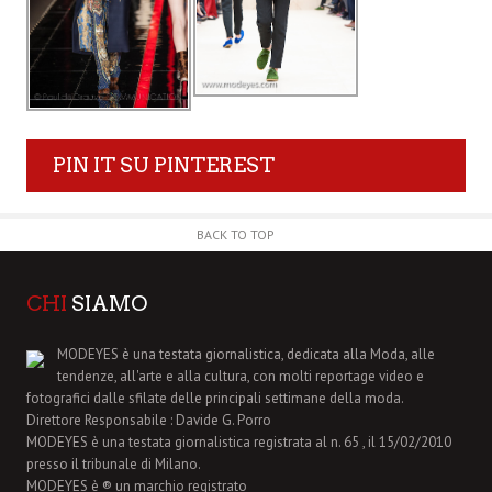
PIN IT SU PINTEREST
BACK TO TOP
CHI
SIAMO
MODEYES è una testata giornalistica, dedicata alla Moda, alle
tendenze, all'arte e alla cultura, con molti reportage video e
fotografici dalle sfilate delle principali settimane della moda.
Direttore Responsabile : Davide G. Porro
MODEYES è una testata giornalistica registrata al n. 65 , il 15/02/2010
presso il tribunale di Milano.
MODEYES è ® un marchio registrato