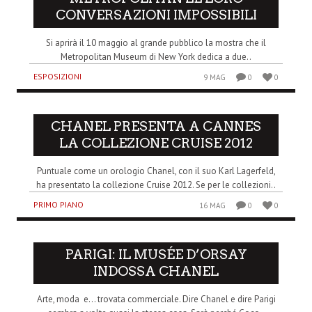
CONVERSAZIONI IMPOSSIBILI
Si aprirà il 10 maggio al grande pubblico la mostra che il
Metropolitan Museum di New York dedica a due..
ESPOSIZIONI
9 MAG
0
0
CHANEL PRESENTA A CANNES
LA COLLEZIONE CRUISE 2012
Puntuale come un orologio Chanel, con il suo Karl Lagerfeld,
ha presentato la collezione Cruise 2012. Se per le collezioni..
PRIMO PIANO
16 MAG
0
0
PARIGI: IL MUSÉE D’ORSAY
INDOSSA CHANEL
Arte, moda e… trovata commerciale. Dire Chanel e dire Parigi