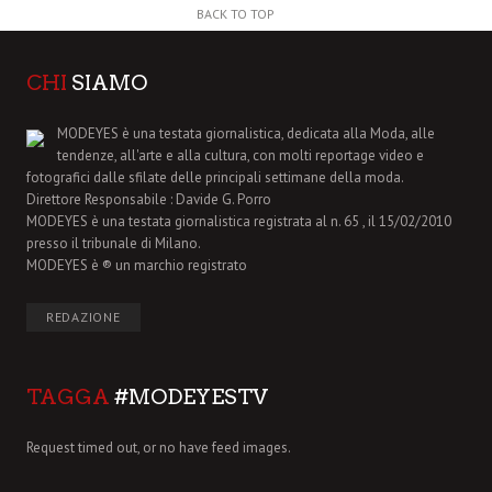
BACK TO TOP
CHI
SIAMO
MODEYES è una testata giornalistica, dedicata alla Moda, alle
tendenze, all'arte e alla cultura, con molti reportage video e
fotografici dalle sfilate delle principali settimane della moda.
Direttore Responsabile : Davide G. Porro
MODEYES è una testata giornalistica registrata al n. 65 , il 15/02/2010
presso il tribunale di Milano.
MODEYES è ® un marchio registrato
REDAZIONE
TAGGA
#MODEYESTV
Request timed out, or no have feed images.