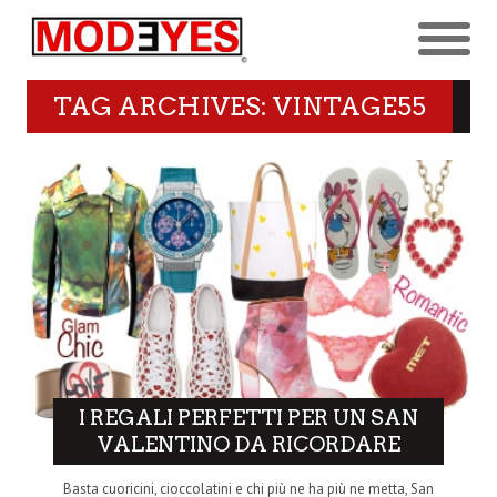
TAG ARCHIVES: VINTAGE55
I REGALI PERFETTI PER UN SAN
VALENTINO DA RICORDARE
Basta cuoricini, cioccolatini e chi più ne ha più ne metta, San