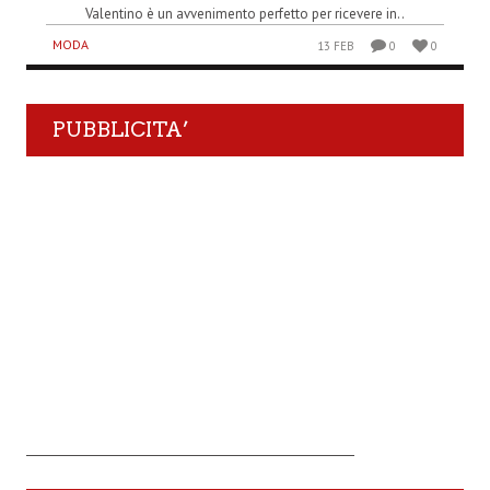
Valentino è un avvenimento perfetto per ricevere in..
MODA
13 FEB
0
0
PUBBLICITA’