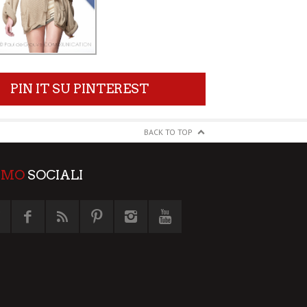
PIN IT SU PINTEREST
BACK TO TOP
AMO
SOCIALI