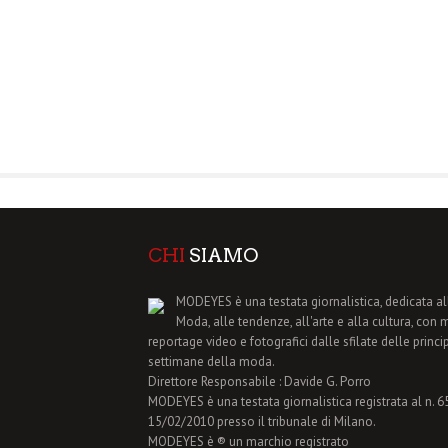
CHI
SIAMO
MODEYES è una testata giornalistica, dedicata al
Moda, alle tendenze, all'arte e alla cultura, con 
reportage video e fotografici dalle sfilate delle princi
settimane della moda.
Direttore Responsabile : Davide G. Porro
MODEYES è una testata giornalistica registrata al n. 65 
15/02/2010 presso il tribunale di Milano.
MODEYES è ® un marchio registrato