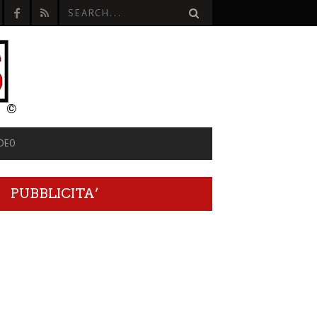
IDEO
PUBBLICITA’