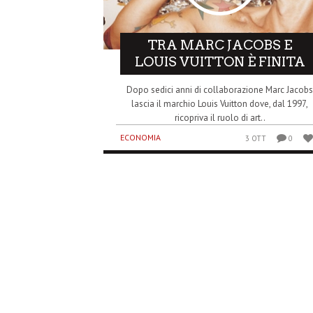
TRA MARC JACOBS E
LOUIS VUITTON È FINITA
Dopo sedici anni di collaborazione Marc Jacob
lascia il marchio Louis Vuitton dove, dal 1997,
ricopriva il ruolo di art..
ECONOMIA
3 OTT
0