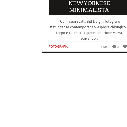
NEWYORKESE
MINIMALISTA
Con i suoi scatti, Bill Durgin, fotografo
statunitense contemporaneo, esplora chirurgico 
corpo e celebra la sperimentazione visiva,
scrivendo..
FOTOGRAFIA
7 DIC
0