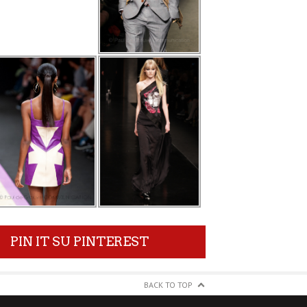
PIN IT SU PINTEREST
BACK TO TOP