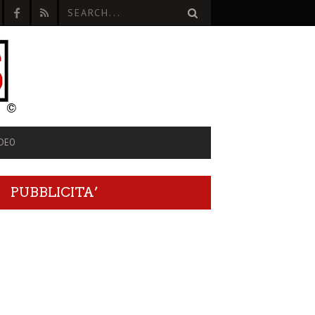
IDEO
PUBBLICITA’