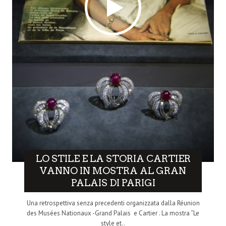
LO STILE E LA STORIA CARTIER
VANNO IN MOSTRA AL GRAN
PALAIS DI PARIGI
Una retrospettiva senza precedenti organizzata dalla Réunion
des Musées Nationaux -Grand Palais e Cartier . La mostra “Le
style et..