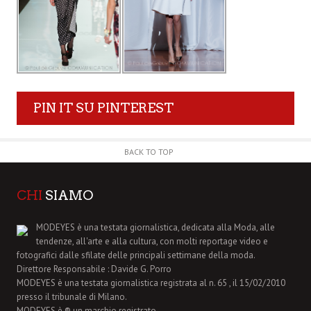
PIN IT SU PINTEREST
BACK TO TOP
CHI
SIAMO
MODEYES è una testata giornalistica, dedicata alla Moda, alle
tendenze, all'arte e alla cultura, con molti reportage video e
fotografici dalle sfilate delle principali settimane della moda.
Direttore Responsabile : Davide G. Porro
MODEYES è una testata giornalistica registrata al n. 65 , il 15/02/2010
presso il tribunale di Milano.
MODEYES è ® un marchio registrato