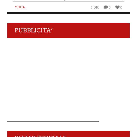
MODA
3 DIC
0
0
PUBBLICITA’