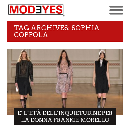
TAG ARCHIVES: SOPHIA
COPPOLA
E’ L’ETÀ DELL’INQUIETUDINE PER
LA DONNA FRANKIE MORELLO