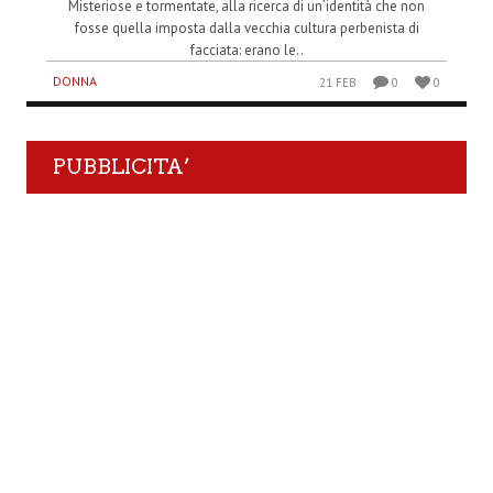
Misteriose e tormentate, alla ricerca di un’identità che non
fosse quella imposta dalla vecchia cultura perbenista di
facciata: erano le..
DONNA
21 FEB
0
0
PUBBLICITA’