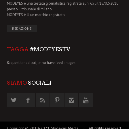
MODEYES è una testata giornalistica registrata al n. 65 , il 15/02/2010
presso il tribunale di Milano.
MODEYES è ® un marchio registrato
REDAZIONE
TAGGA
#MODEYESTV
Request timed out, or no have feed images.
SIAMO
SOCIALI
Copyright © 2010-2021 Modeyes Media LLC | All rights reserved.