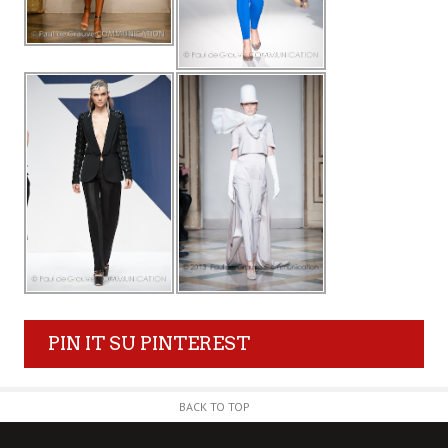
PIN IT SU PINTEREST
BACK TO TOP