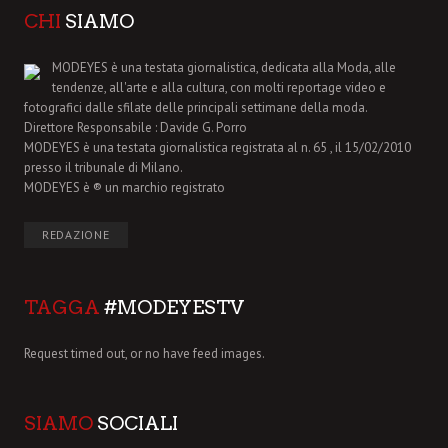
CHI
SIAMO
MODEYES è una testata giornalistica, dedicata alla Moda, alle
tendenze, all'arte e alla cultura, con molti reportage video e
fotografici dalle sfilate delle principali settimane della moda.
Direttore Responsabile : Davide G. Porro
MODEYES è una testata giornalistica registrata al n. 65 , il 15/02/2010
presso il tribunale di Milano.
MODEYES è ® un marchio registrato
REDAZIONE
TAGGA
#MODEYESTV
Request timed out, or no have feed images.
SIAMO
SOCIALI