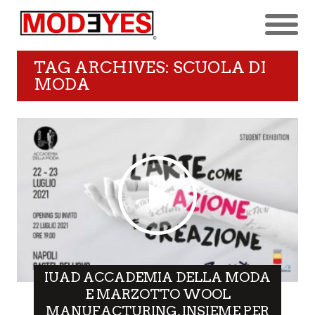
TAG ARCHIVES: SCUOLA DI
MODA
IUAD ACCADEMIA DELLA MODA
E MARZOTTO WOOL
MANUFACTURING, INSIEME PER