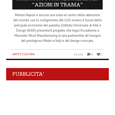
“AZIONI IN TRAMA”
Mentre Napoli è ancora una volta al centro delle attenzioni
del mondo con lo svolgimento del G20, ovvero il forum delle
principali economie del pianeta, L’Istituto Universale di Arte e
Design (IUAD) presenta Il progetto che lega l’Accademia a
Marzotto Wool Manufacturing in una partnership all’insegna
del prestigioso Made in Italy e del design ricercato,
ARTE E CULTURA
24 LUG
0
1
PUBBLICITA’