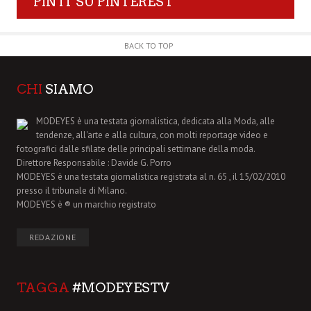
PIN IT SU PINTEREST
BACK TO TOP
CHI
SIAMO
MODEYES è una testata giornalistica, dedicata alla Moda, alle
tendenze, all'arte e alla cultura, con molti reportage video e
fotografici dalle sfilate delle principali settimane della moda.
Direttore Responsabile : Davide G. Porro
MODEYES è una testata giornalistica registrata al n. 65 , il 15/02/2010
presso il tribunale di Milano.
MODEYES è ® un marchio registrato
REDAZIONE
TAGGA
#MODEYESTV