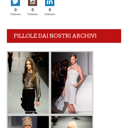
0
0
0
Followers
Followers
Followers
PILLOLE DAI NOSTRI ARCHIVI