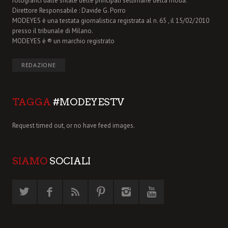
fotografici dalle sfilate delle principali settimane della moda.
Direttore Responsabile : Davide G. Porro
MODEYES è una testata giornalistica registrata al n. 65 , il 15/02/2010
presso il tribunale di Milano.
MODEYES è ® un marchio registrato
REDAZIONE
TAGGA
#MODEYESTV
Request timed out, or no have feed images.
SIAMO
SOCIALI