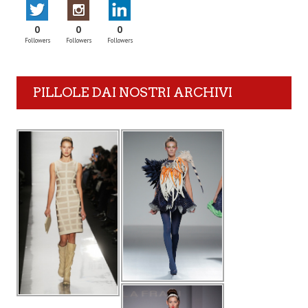
0
0
0
Followers
Followers
Followers
PILLOLE DAI NOSTRI ARCHIVI