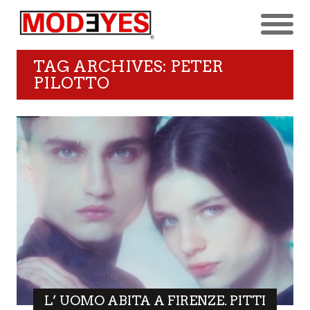
TAG ARCHIVES: PETER
PILOTTO
L’ UOMO ABITA A FIRENZE. PITTI