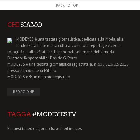
BACK TO TOP
CHI
SIAMO
MODEYES è una testata giornalistica, dedicata alla Moda, alle
tendenze, all'arte e alla cultura, con molti reportage video e
fotografici dalle sfilate delle principali settimane della moda.
Direttore Responsabile : Davide G. Porro
MODEYES è una testata giornalistica registrata al n. 65 , il 15/02/2010
presso il tribunale di Milano.
MODEYES è ® un marchio registrato
REDAZIONE
TAGGA
#MODEYESTV
Request timed out, or no have feed images.