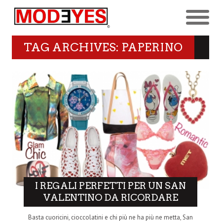
TAG ARCHIVES: PAPERINO
I REGALI PERFETTI PER UN SAN
VALENTINO DA RICORDARE
Basta cuoricini, cioccolatini e chi più ne ha più ne metta, San