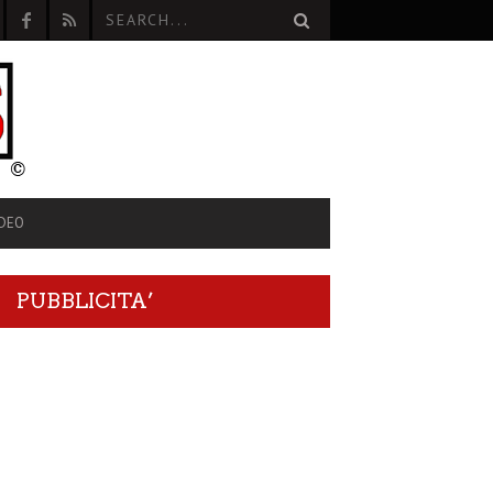
IDEO
PUBBLICITA’