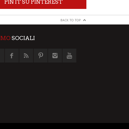
PIN IT SU PINTEREST
BACK TO TOP
AMO
SOCIALI