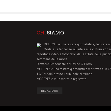
CHI
SIAMO
MODEYES è una testata giornalistica, dedicata al
Moda, alle tendenze, all'arte e alla cultura, con 
reportage video e fotografici dalle sfilate delle princi
settimane della moda.
Direttore Responsabile : Davide G. Porro
MODEYES è una testata giornalistica registrata al n. 65 
15/02/2010 presso il tribunale di Milano.
MODEYES è ® un marchio registrato
REDAZIONE