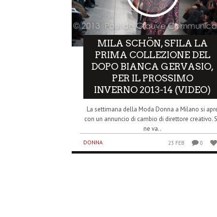
MILA SCHÖN, SFILA LA
PRIMA COLLEZIONE DEL
DOPO BIANCA GERVASIO,
PER IL PROSSIMO
INVERNO 2013-14 (VIDEO)
La settimana della Moda Donna a Milano si apr
con un annuncio di cambio di direttore creativo. 
ne va..
DONNA
23 FEB
0