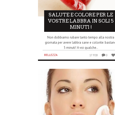
SALUTE E COLORE PER LE
VOSTRE LABBRA IN SOLI 5
MINUTI !
Non dobbiamo rubare tanto tempo alla nostra
giornata per avere labbra sane e colorite: basta
5 minuti! A voi qualche..
BELLEZZA
17 FEB
0