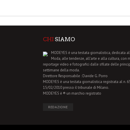
CHI
SIAMO
MODEYES è una testata giornalistica, dedicata al
Moda, alle tendenze, all'arte e alla cultura, con 
reportage video e fotografici dalle sfilate delle princi
settimane della moda.
Direttore Responsabile : Davide G. Porro
MODEYES è una testata giornalistica registrata al n. 65 
15/02/2010 presso il tribunale di Milano.
MODEYES è ® un marchio registrato
REDAZIONE