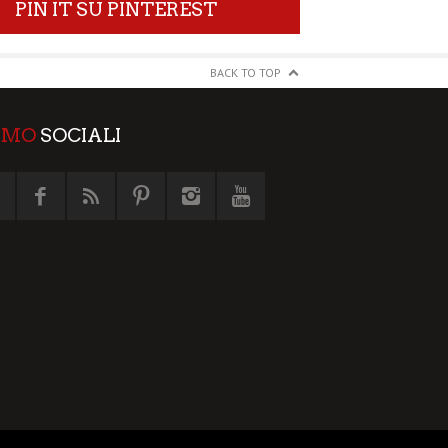
PIN IT SU PINTEREST
BACK TO TOP
AMO
SOCIALI