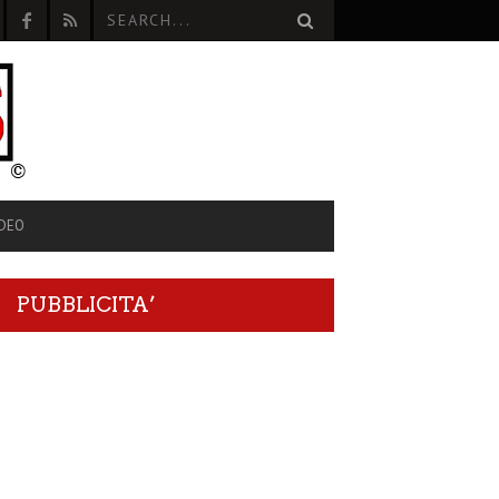
IDEO
PUBBLICITA’