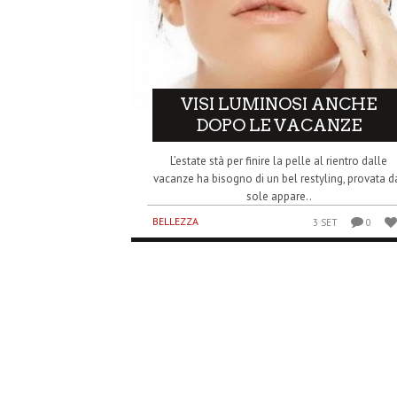
VISI LUMINOSI ANCHE
DOPO LE VACANZE
L’estate stà per finire la pelle al rientro dalle
vacanze ha bisogno di un bel restyling, provata d
sole appare..
BELLEZZA
3 SET
0